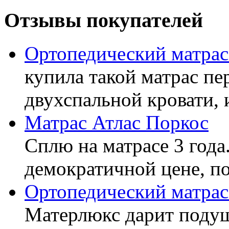
Отзывы покупателей
Ортопедический матра
купила такой матрас пе
двухспальной кровати, 
Матрас Атлас Поркос
Сплю на матрасе 3 года
демократичной цене, пок
Ортопедический матрас
Матерлюкс дарит подуш