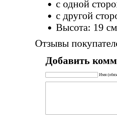
с одной стор
с другой сто
Высота: 19 с
Отзывы покупател
Добавить комм
Имя (обяз