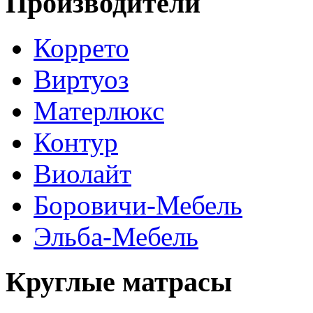
Производители
Коррето
Виртуоз
Матерлюкс
Контур
Виолайт
Боровичи-Мебель
Эльба-Мебель
Круглые матрасы