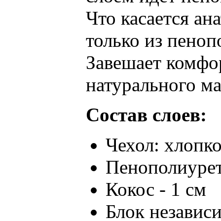
Что касается ан
только из пеноп
Завешает комфо
натурального ма
Состав слоев:
Чехол: хлопк
Пенополиурет
Кокос - 1 см
Блок независ