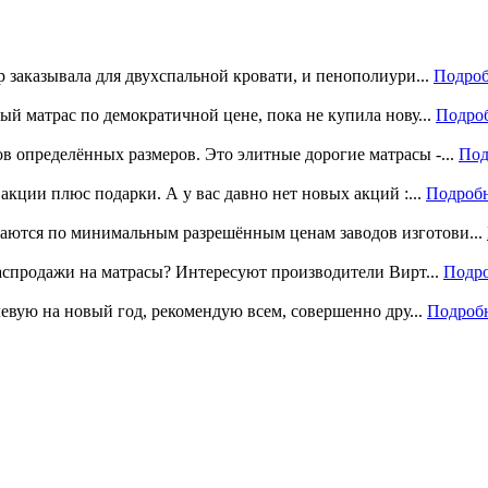
р заказывала для двухспальной кровати, и пенополиури...
Подроб
ый матрас по демократичной цене, пока не купила нову...
Подро
 определённых размеров. Это элитные дорогие матрасы -...
Под
акции плюс подарки. А у вас давно нет новых акций :...
Подроб
аются по минимальным разрешённым ценам заводов изготови...
распродажи на матрасы? Интересуют производители Вирт...
Подр
левую на новый год, рекомендую всем, совершенно дру...
Подроб