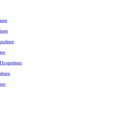
нее
бнее
робнее
нее
Подробнее
обнее
нее