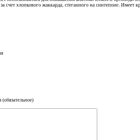
 за счет хлопкового жаккарда, стеганного на синтепоне. Имеет к
ия
 (обязательное)