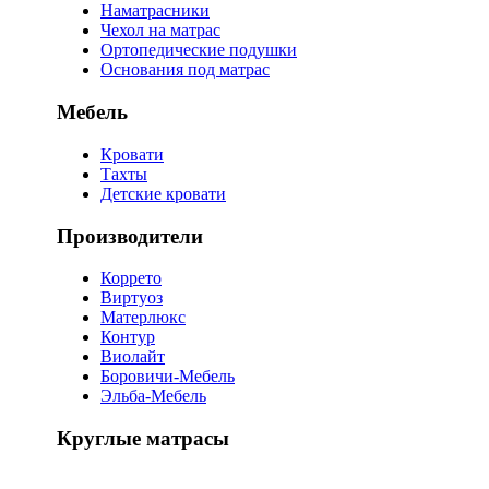
Наматрасники
Чехол на матрас
Ортопедические подушки
Основания под матрас
Мебель
Кровати
Тахты
Детские кровати
Производители
Коррето
Виртуоз
Матерлюкс
Контур
Виолайт
Боровичи-Мебель
Эльба-Мебель
Круглые матрасы