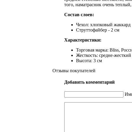
того, наматрасник очень теплый,
Состав слоев:
Чехол: хлопковый жаккард
Струттофайбер - 2 см
Характеристики:
Торговая марка: Bliss, Росс
Жесткость: средне-жесткий
Высота: 3 см
Отзывы покупателей
Добавить комментарий
Имя