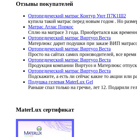
Отзывы покупателей
Ортопедический матрас Контур Уют П7К1Ш2
купила такой матрас перед новым годом . Но разме
Матрас Атлас Поркос
Сплю на матрасе 3 года. Приобретался как временн
Ортопедический матрас Виртуоз Веста
Матерлюкс дарит подушки при заказе ВИП матрасов
Ортопедический матрас Виртуоз Веста
Просто на сайтах самих производителей, все время 
Ортопедический матрас Виртуоз Веста
Продукция компании Виртуоз и Матерлюкс отпуск
Ортопедический матрас Виртуоз Веста
Подскажите, а есть ли сейчас какие то акции или 
Подушка гелевая MaterLux Gel
Раньше спал только на гречке, лет 12. Подарили ге
MaterLux сертификат