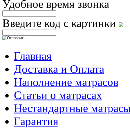
Удобное время звонка
Введите код с картинки
Главная
Доставка и Оплата
Наполнение матрасов
Cтатьи о матрасах
Нестандартные матрас
Гарантия