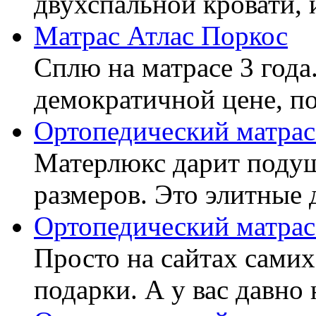
двухспальной кровати, 
Матрас Атлас Поркос
Сплю на матрасе 3 года
демократичной цене, пок
Ортопедический матрас
Матерлюкс дарит подуш
размеров. Это элитные д
Ортопедический матрас
Просто на сайтах самих
подарки. А у вас давно 