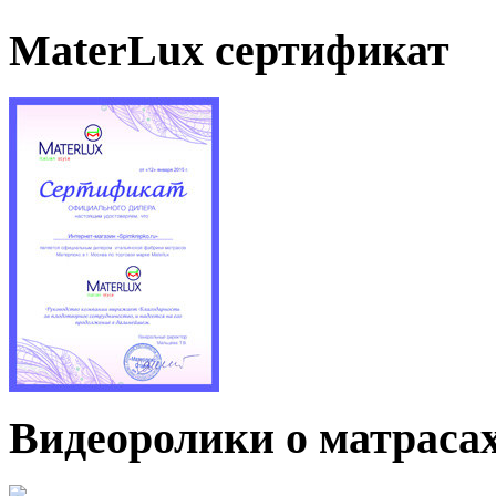
MaterLux сертификат
Видеоролики о матраса