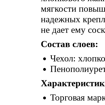
мягкости повыша
надежных крепл
не дает ему сос
Состав слоев:
Чехол: хлопк
Пенополиурет
Характеристик
Торговая марк