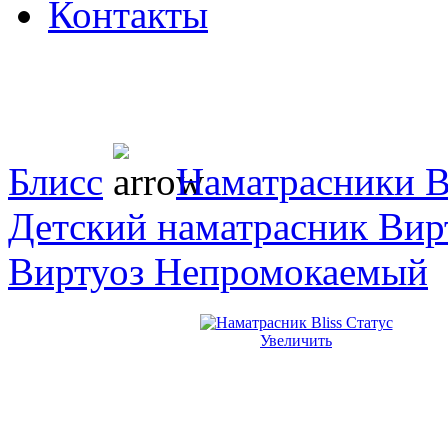
Контакты
Блисс
Наматрасники B
Детский наматрасник Вир
Виртуоз Непромокаемый
Увеличить