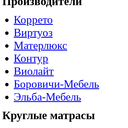
Производители
Коррето
Виртуоз
Матерлюкс
Контур
Виолайт
Боровичи-Мебель
Эльба-Мебель
Круглые матрасы