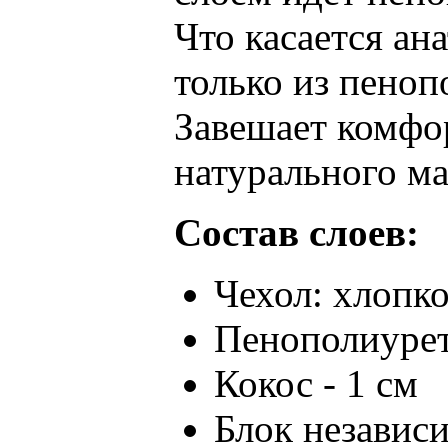
Что касается ан
только из пеноп
Завешает комфо
натурального ма
Состав слоев:
Чехол: хлопк
Пенополиурет
Кокос - 1 см
Блок независ