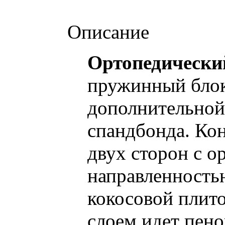
Описание
Ортопедический
пружинный блок
дополнительной 
спандбонда. Ко
двух сторон с о
направленность
кокосовой плито
слоем идет пено