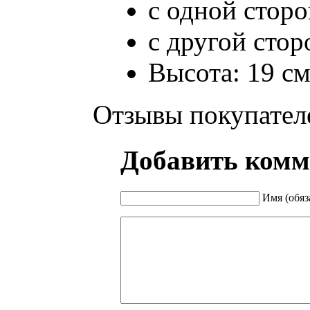
с одной стор
с другой сто
Высота: 19 с
Отзывы покупател
Добавить комм
Имя (обяз