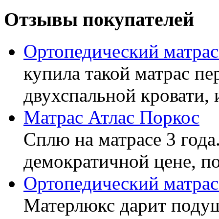
Отзывы покупателей
Ортопедический матра
купила такой матрас пе
двухспальной кровати, 
Матрас Атлас Поркос
Сплю на матрасе 3 года
демократичной цене, пок
Ортопедический матрас
Матерлюкс дарит подуш