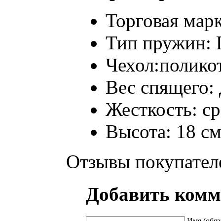
Торговая марк
Тип пружин: 
Чехол:полико
Вес спящего: 
Жесткость: с
Высота: 18 с
Отзывы покупател
Добавить комм
Имя (обяз