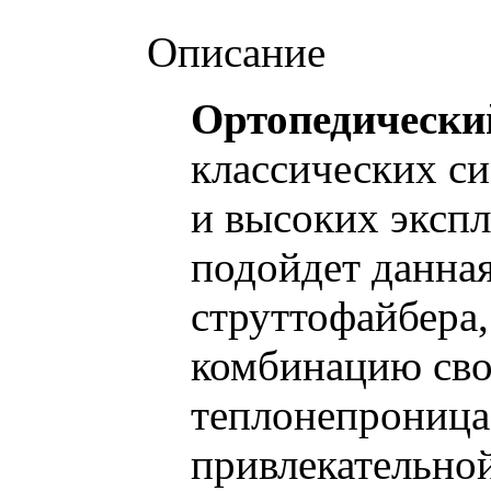
Описание
Ортопедический
классических с
и высоких эксп
подойдет данная
струттофайбера,
комбинацию свой
теплонепроница
привлекательно