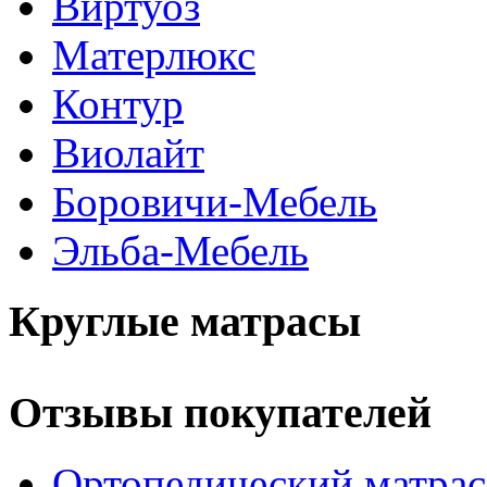
Виртуоз
Матерлюкс
Контур
Виолайт
Боровичи-Мебель
Эльба-Мебель
Круглые матрасы
Отзывы покупателей
Ортопедический матра