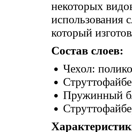
некоторых видо
использования с
который изготов
Состав слоев:
Чехол: полик
Струттофайбер
Пружинный б
Струттофайбер
Характеристик