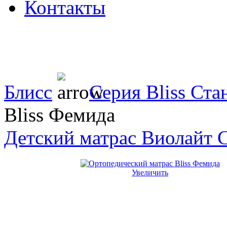
Контакты
Блисс
Серия Bliss Ста
Bliss Фемида
Детский матрас Виолайт 
Увеличить