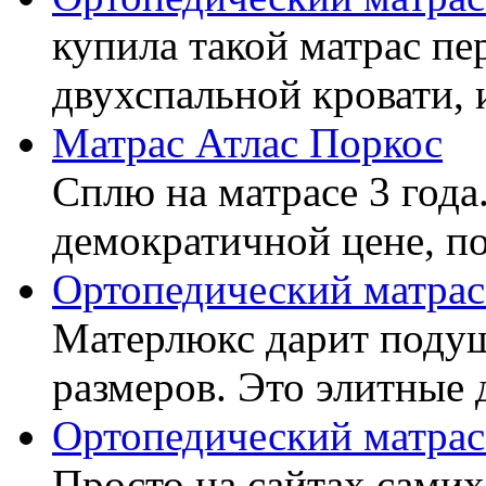
купила такой матрас пе
двухспальной кровати, 
Матрас Атлас Поркос
Сплю на матрасе 3 года
демократичной цене, пок
Ортопедический матрас
Матерлюкс дарит подуш
размеров. Это элитные д
Ортопедический матрас
Просто на сайтах самих