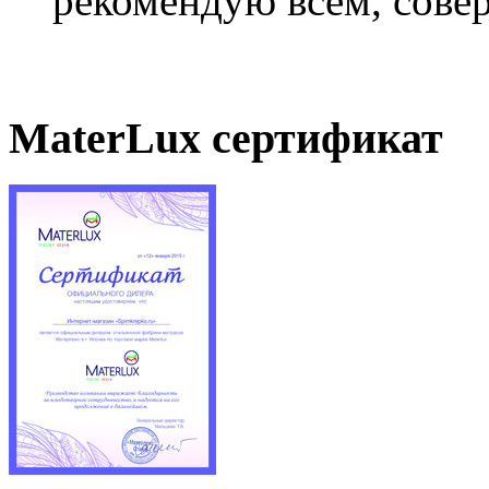
рекомендую всем, совер
MaterLux сертификат