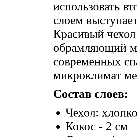
использовать вт
слоем выступает
Красивый чехол
обрамляющий ма
современных сп
микроклимат мес
Состав слоев:
Чехол: хлопк
Кокос - 2 см