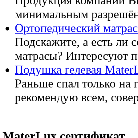
Продукция компании Ви
минимальным разрешённ
Ортопедический матрас
Подскажите, а есть ли 
матрасы? Интересуют п
Подушка гелевая Mater
Раньше спал только на 
рекомендую всем, совер
MaterLux сертификат