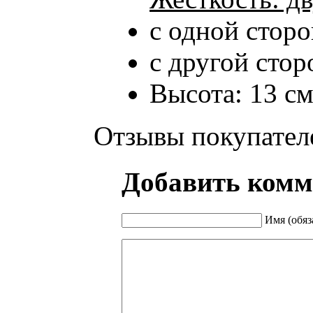
с одной стор
с другой сто
Высота: 13 с
Отзывы покупател
Добавить комм
Имя (обяз