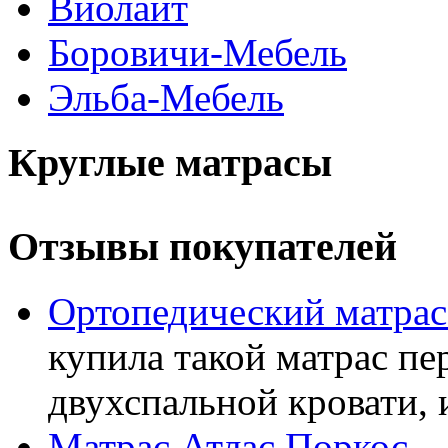
Виолайт
Боровичи-Мебель
Эльба-Мебель
Круглые матрасы
Отзывы покупателей
Ортопедический матра
купила такой матрас пе
двухспальной кровати, 
Матрас Атлас Поркос