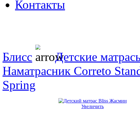
Контакты
Блисс
Детские матрасы
Наматрасник Correto Stan
Spring
Увеличить