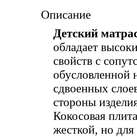
Описание
Детский матрас
обладает высок
свойств с сопу
обусловленной 
сдвоенных слоев
стороны издели
Кокосовая плита
жесткой, но для