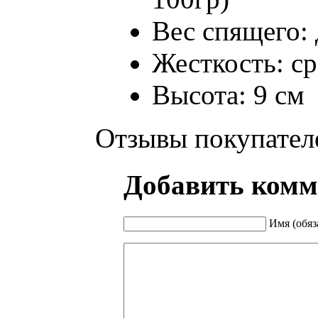
Вес спящего: 
Жесткость: с
Высота: 9 см
Отзывы покупател
Добавить комм
Имя (обяз