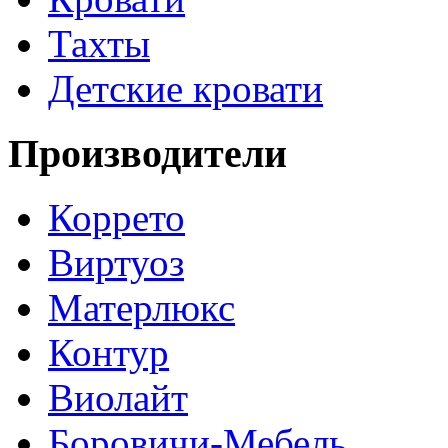
Тахты
Детские кровати
Производители
Коррето
Виртуоз
Матерлюкс
Контур
Виолайт
Боровичи-Мебель