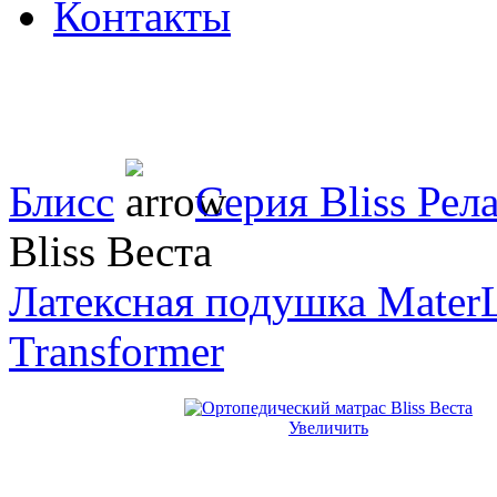
Контакты
Блисс
Серия Bliss Рел
Bliss Веста
Латексная подушка Mater
Transformer
Увеличить