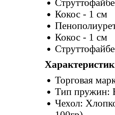
Струттофайбер
Кокос - 1 см
Пенополиурет
Кокос - 1 см
Струттофайбе
Характеристик
Торговая марк
Тип пружин: 
Чехол: Хлопк
100гр)