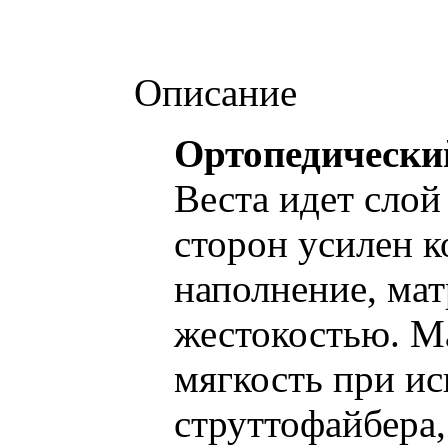
Описание
Ортопедический
Веста идет слой
сторон усилен к
наполнение, мат
жестокостью. М
мягкость при ис
струттофайбера,