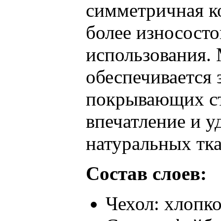
симметричная к
более износост
использования. 
обеспечивается 
покрывающих ст
впечатление и у
натуральных тка
Состав слоев:
Чехол: хлопк