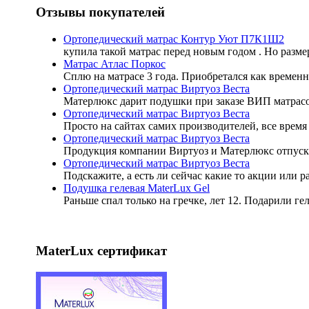
Отзывы покупателей
Ортопедический матрас Контур Уют П7К1Ш2
купила такой матрас перед новым годом . Но разме
Матрас Атлас Поркос
Сплю на матрасе 3 года. Приобретался как временн
Ортопедический матрас Виртуоз Веста
Матерлюкс дарит подушки при заказе ВИП матрасов
Ортопедический матрас Виртуоз Веста
Просто на сайтах самих производителей, все время 
Ортопедический матрас Виртуоз Веста
Продукция компании Виртуоз и Матерлюкс отпуск
Ортопедический матрас Виртуоз Веста
Подскажите, а есть ли сейчас какие то акции или 
Подушка гелевая MaterLux Gel
Раньше спал только на гречке, лет 12. Подарили ге
MaterLux сертификат