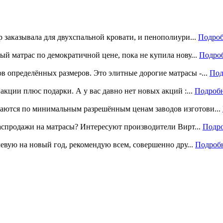
р заказывала для двухспальной кровати, и пенополиури...
Подроб
ый матрас по демократичной цене, пока не купила нову...
Подро
 определённых размеров. Это элитные дорогие матрасы -...
Под
акции плюс подарки. А у вас давно нет новых акций :...
Подроб
аются по минимальным разрешённым ценам заводов изготови...
распродажи на матрасы? Интересуют производители Вирт...
Подр
левую на новый год, рекомендую всем, совершенно дру...
Подроб