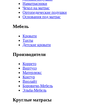
Наматрасники
Чехол на матрас
Ортопедические подушки
Основания под матрас
Мебель
Кровати
Тахты
Детские кровати
Производители
Коррето
Виртуоз
Матерлюкс
Контур
Виолайт
Боровичи-Мебель
Эльба-Мебель
Круглые матрасы