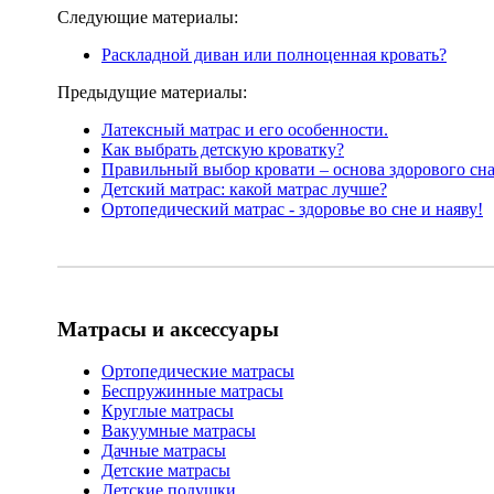
Следующие материалы:
Раскладной диван или полноценная кровать?
Предыдущие материалы:
Латексный матрас и его особенности.
Как выбрать детскую кроватку?
Правильный выбор кровати – основа здорового сна
Детский матрас: какой матрас лучше?
Ортопедический матрас - здоровье во сне и наяву!
Матрасы и аксессуары
Ортопедические матрасы
Беспружинные матрасы
Круглые матрасы
Вакуумные матрасы
Дачные матрасы
Детские матрасы
Детские подушки