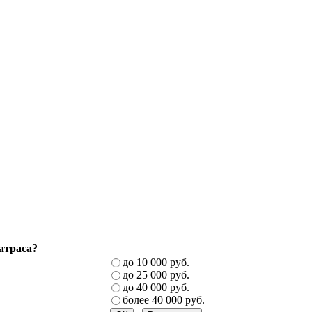
атраса?
до 10 000 руб.
до 25 000 руб.
до 40 000 руб.
более 40 000 руб.