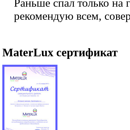
Раньше спал только на 
рекомендую всем, совер
MaterLux сертификат