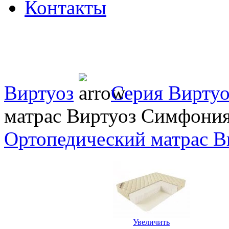
Контакты
Виртуоз
Серия Вирту
матрас Виртуоз Симфони
Ортопедический матрас В
Увеличить