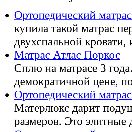
Ортопедический матра
купила такой матрас пе
двухспальной кровати, 
Матрас Атлас Поркос
Сплю на матрасе 3 года
демократичной цене, пок
Ортопедический матрас
Матерлюкс дарит подуш
размеров. Это элитные д