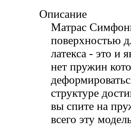
Описание
Матрас Симфони
поверхностью дл
латекса - это и
нет пружин кото
деформироваться
структуре дост
вы спите на пру
всего эту модел