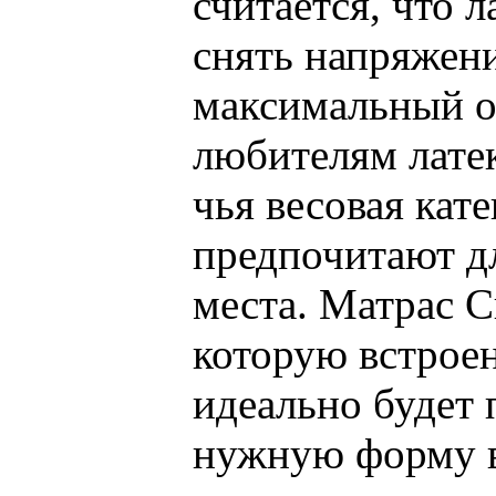
считается, что 
снять напряжени
максимальный о
любителям лате
чья весовая кат
предпочитают д
места. Матрас 
которую встрое
идеально будет 
нужную форму в