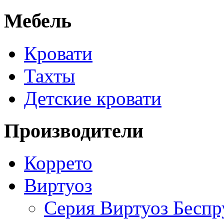
Мебель
Кровати
Тахты
Детские кровати
Производители
Коррето
Виртуоз
Серия Виртуоз Бесп