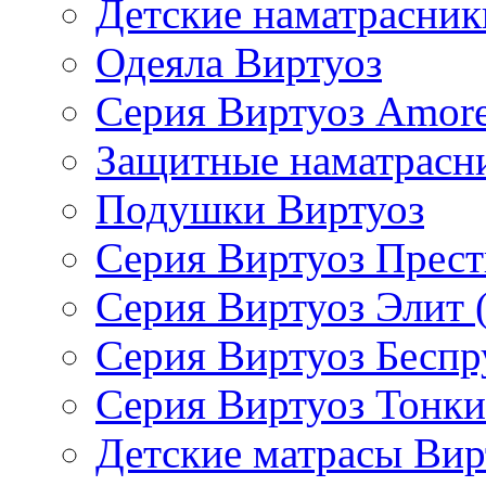
Детские наматрасник
Одеяла Виртуоз
Серия Виртуоз Amore
Защитные наматрасн
Подушки Виртуоз
Серия Виртуоз Прес
Серия Виртуоз Элит 
Серия Виртуоз Бесп
Серия Виртуоз Тонки
Детские матрасы Вир