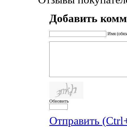
Добавить комм
Имя (обяз
Обновить
Отправить (Ctrl