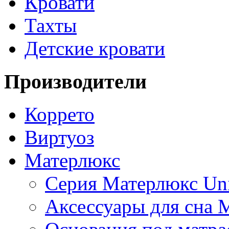
Кровати
Тахты
Детские кровати
Производители
Коррето
Виртуоз
Матерлюкс
Серия Матерлюкс Uni
Aксессуары для сна 