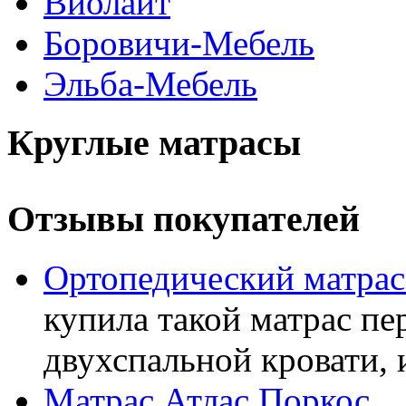
Виолайт
Боровичи-Мебель
Эльба-Мебель
Круглые матрасы
Отзывы покупателей
Ортопедический матра
купила такой матрас пе
двухспальной кровати, 
Матрас Атлас Поркос