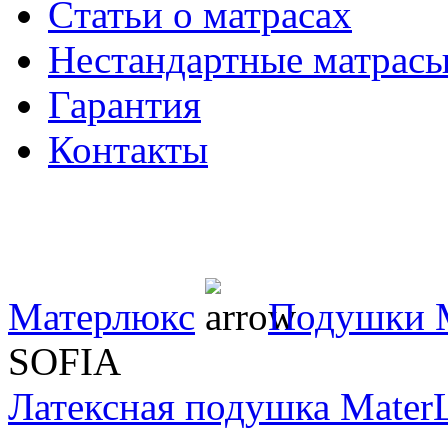
Cтатьи о матрасах
Нестандартные матрас
Гарантия
Контакты
Матерлюкс
Подушки 
SOFIA
Латексная подушка Mater