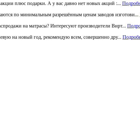
акции плюс подарки. А у вас давно нет новых акций :...
Подроб
аются по минимальным разрешённым ценам заводов изготови...
распродажи на матрасы? Интересуют производители Вирт...
Подр
левую на новый год, рекомендую всем, совершенно дру...
Подроб