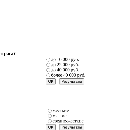
атраса?
до 10 000 руб.
до 25 000 руб.
до 40 000 руб.
более 40 000 руб.
жесткие
мягкие
средне-жесткие