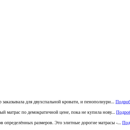
р заказывала для двухспальной кровати, и пенополиури...
Подроб
ый матрас по демократичной цене, пока не купила нову...
Подро
 определённых размеров. Это элитные дорогие матрасы -...
Под