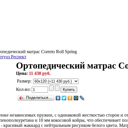
педический матрас Correto Roll Spring
туоз Респект
Ортопедический матрас Cor
Цена:
11 430 руб.
Размер
:
Кол-во:
Поделиться…
а блоке независимых пружин, с одинаковой жесткостью сторон и
 пенополиуретана и 10 мм кокосовой койры, что обеспечивает 
а - красивый жаккард с нейтральным рисунком белого цвета. Мат