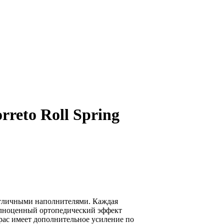
reto Roll Spring
 отличными наполнителями. Каждая
полноценный ортопедический эффект
рас имеет дополнительное усиление по