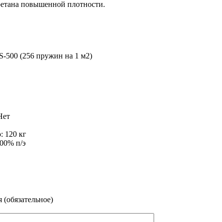
ретана повышенной плотности.
500 (256 пружин на 1 м2)
Нет
: 120 кг
00% п/э
 (обязательное)