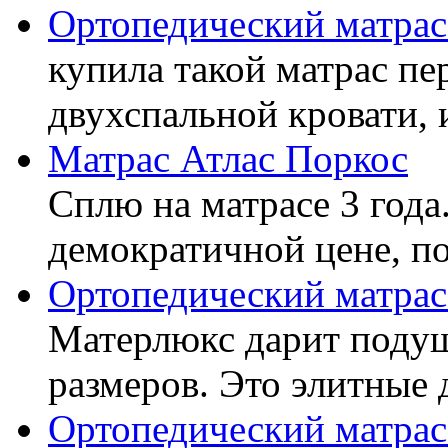
Ортопедический матра
купила такой матрас пе
двухспальной кровати, 
Матрас Атлас Поркос
Сплю на матрасе 3 года
демократичной цене, пок
Ортопедический матрас
Матерлюкс дарит подуш
размеров. Это элитные д
Ортопедический матрас