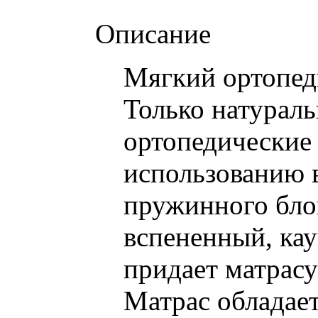
Описание
Мягкий ортопед
Только натурал
ортопедические 
использованию в
пружинного блок
вспененный, кау
придает матрас
Матрас обладае