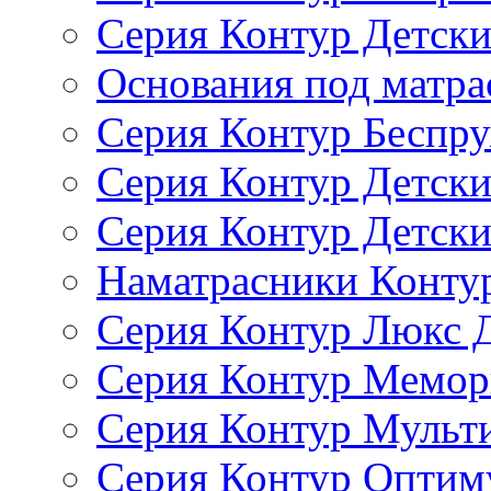
Серия Контур Детск
Основания под матра
Серия Контур Беспр
Серия Контур Детск
Серия Контур Детски
Наматрасники Конту
Серия Контур Люкс 
Серия Контур Мемор
Серия Контур Мульт
Серия Контур Оптим