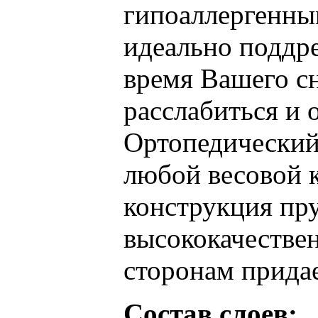
гипоаллергенны
идеально поддр
время Вашего с
расслабиться и
Ортопедический
любой весовой к
конструкция пру
высококачествен
сторонам прида
Состав слоев: