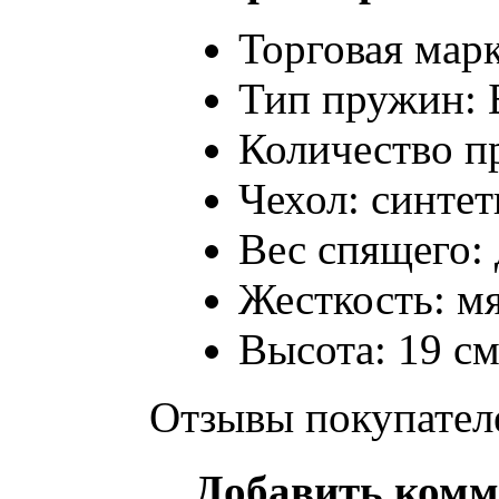
Торговая марк
Тип пружин: 
Количество п
Чехол: синте
Вес спящего: 
Жесткость: м
Высота: 19 с
Отзывы покупател
Добавить комм