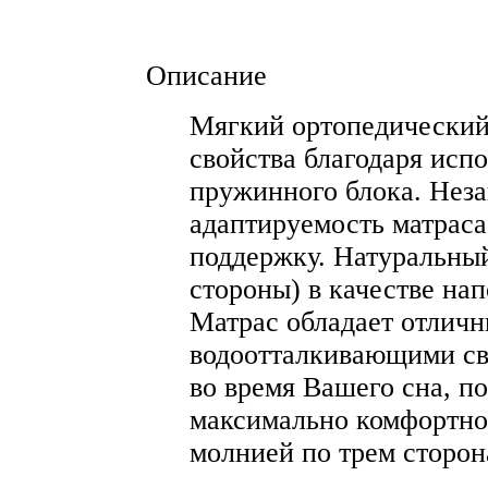
Описание
Мягкий ортопедический
свойства благодаря исп
пружинного блока. Нез
адаптируемость матраса
поддержку. Натуральный
стороны) в качестве на
Матрас обладает отлич
водоотталкивающими св
во время Вашего сна, п
максимально комфортно.
молнией по трем сторон