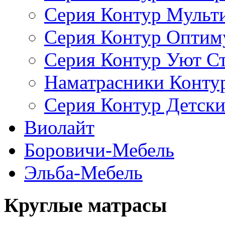
Серия Контур Мульт
Серия Контур Оптим
Серия Контур Уют С
Наматрасники Конту
Серия Контур Детск
Виолайт
Боровичи-Мебель
Эльба-Мебель
Круглые матрасы