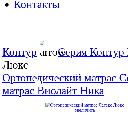
Контакты
Контур
Серия Контур
Люкс
Ортопедический матрас C
матрас Виолайт Ника
Увеличить