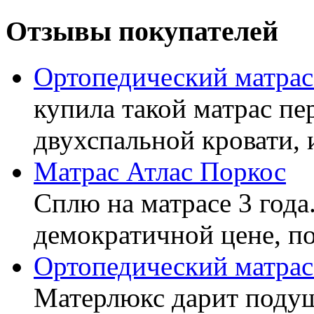
Отзывы покупателей
Ортопедический матра
купила такой матрас пе
двухспальной кровати, 
Матрас Атлас Поркос
Сплю на матрасе 3 года
демократичной цене, пок
Ортопедический матрас
Матерлюкс дарит подуш