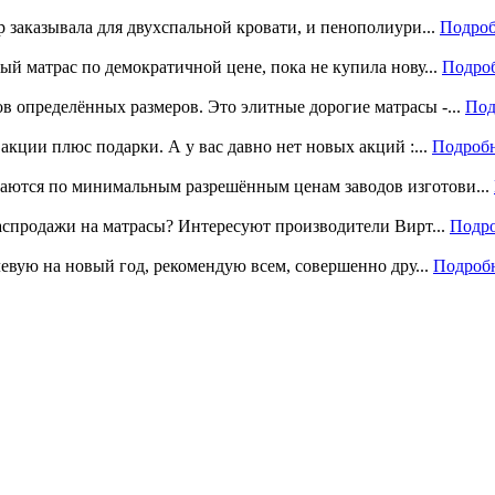
р заказывала для двухспальной кровати, и пенополиури...
Подроб
ый матрас по демократичной цене, пока не купила нову...
Подро
 определённых размеров. Это элитные дорогие матрасы -...
Под
акции плюс подарки. А у вас давно нет новых акций :...
Подроб
аются по минимальным разрешённым ценам заводов изготови...
распродажи на матрасы? Интересуют производители Вирт...
Подр
левую на новый год, рекомендую всем, совершенно дру...
Подроб