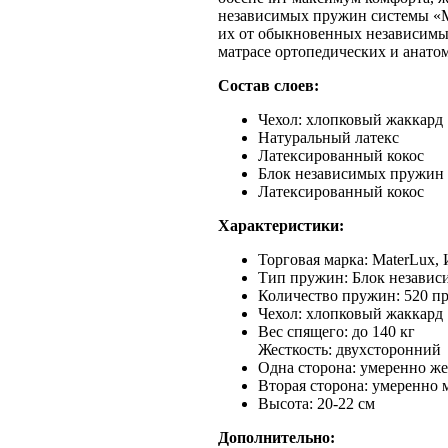
независимых пружин системы «Mul
их от обыкновенных независимых
матрасе ортопедических и анатом
Состав слоев:
Чехол: хлопковый жаккард
Натуральный латекс
Латексированный кокос
Блок независимых пружин
Латексированный кокос
Характеристики:
Торговая марка: MaterLux,
Тип пружин: Блок незави
Количество пружин: 520 пр
Чехол: хлопковый жаккард
Вес спящего: до 140 кг
Жесткость: двухсторонний
Одна сторона: умеренно же
Вторая сторона: умеренно 
Высота: 20-22 см
Дополнительно: