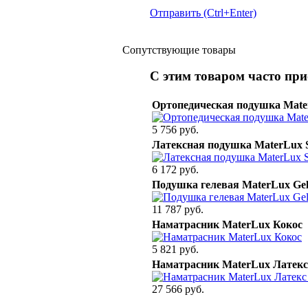
Отправить (Ctrl+Enter)
Сопутствующие товары
С этим товаром часто пр
Ортопедическая подушка Mate
5 756 руб.
Латексная подушка MaterLux
6 172 руб.
Подушка гелевая MaterLux Ge
11 787 руб.
Наматрасник MaterLux Кокос
5 821 руб.
Наматрасник MaterLux Латекс
27 566 руб.