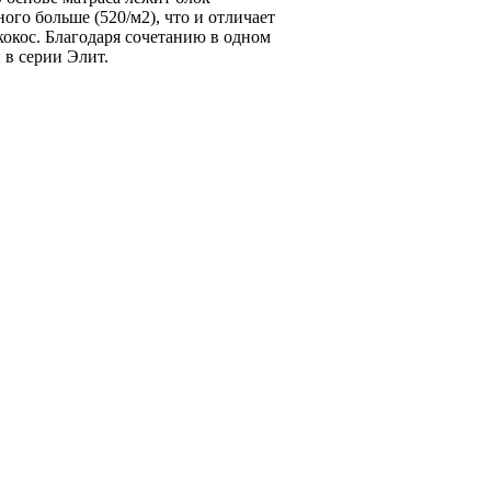
ого больше (520/м2), что и отличает
окос. Благодаря сочетанию в одном
 в серии Элит.