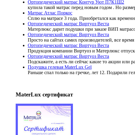
Ортопедический матрас Контур Уют П7К1Ш2
купила такой матрас перед новым годом . Но разме
Матрас Атлас Поркос
Сплю на матрасе 3 года. Приобретался как временн
Ортопедический матрас Виртуоз Веста
Матерлюкс дарит подушки при заказе ВИП матрасов
Ортопедический матрас Виртуоз Веста
Просто на сайтах самих производителей, все время 
Ортопедический матрас Виртуоз Веста
Продукция компании Виртуоз и Матерлюкс отпуск
Ортопедический матрас Виртуоз Веста
Подскажите, а есть ли сейчас какие то акции или 
Подушка гелевая MaterLux Gel
Раньше спал только на гречке, лет 12. Подарили ге
MaterLux сертификат