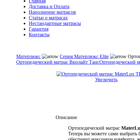
Главная
Доставка и Оплата
Наполнение матрасов
Cтатьи о матрасах
Нестандартные матрасы
Гарантия
Контакты
Матерлюкс
Серия Матерлюкс Elite
Ортоп
Ортопедический матрас Виолайт Таис
Ортопедический м
Увеличить
Описание
Ортопедический матрас
MaterL
Теперь вы можете сами выбрать 
обеспечит максимум комфорта, ж