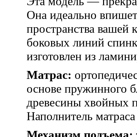
Эта модель — прекра
Она идеально впишет
пространства вашей 
боковых линий спинк
изготовлен из ламин
Матрас:
ортопедичес
основе пружинного б
древесины хвойных п
Наполнитель матраса
Механизм подъема: