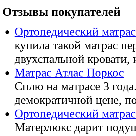
Отзывы покупателей
Ортопедический матра
купила такой матрас пе
двухспальной кровати, 
Матрас Атлас Поркос
Сплю на матрасе 3 года
демократичной цене, пок
Ортопедический матрас
Матерлюкс дарит подуш