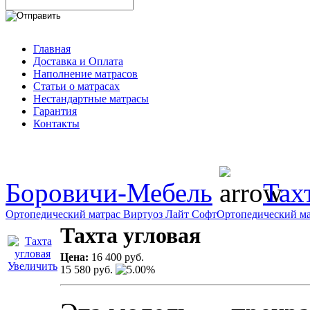
Главная
Доставка и Оплата
Наполнение матрасов
Cтатьи о матрасах
Нестандартные матрасы
Гарантия
Контакты
Боровичи-Мебель
Тах
Ортопедический матрас Виртуоз Лайт Софт
Ортопедический ма
Тахта угловая
Цена:
16 400 руб.
Увеличить
15 580 руб.
5.00%