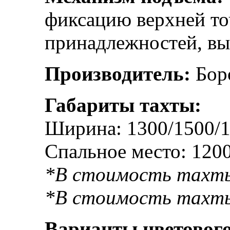
фиксацию верхней то
принадлежностей, в
Производитель:
Бор
Габариты тахты:
Ширина: 1300/1500/1
Спальное место: 120
*В стоимость тахты
*В стоимость
тахт
Варианты цветового