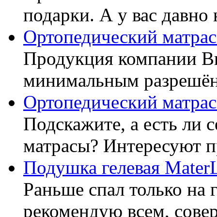
подарки. А у вас давно 
Ортопедический матрас
Продукция компании Ви
минимальным разрешённ
Ортопедический матрас
Подскажите, а есть ли 
матрасы? Интересуют п
Подушка гелевая Mater
Раньше спал только на 
рекомендую всем, совер