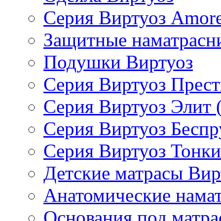
Серия Виртуоз Amore
Защитные наматрасн
Подушки Виртуоз
Серия Виртуоз Прес
Серия Виртуоз Элит 
Серия Виртуоз Бесп
Серия Виртуоз Тонки
Детские матрасы Вир
Анатомические нама
Основания под матра