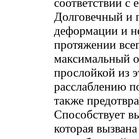
соответствии с
Долговечный и 
деформации и н
протяжении всег
максимальный о
прослойкой из э
расслаблению по
также предотвр
Способствует в
которая вызвана