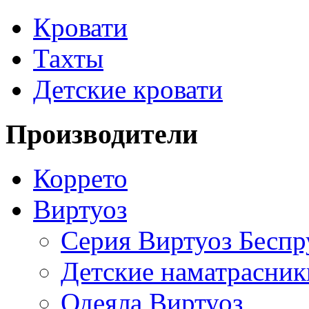
Кровати
Тахты
Детские кровати
Производители
Коррето
Виртуоз
Серия Виртуоз Бесп
Детские наматрасник
Одеяла Виртуоз