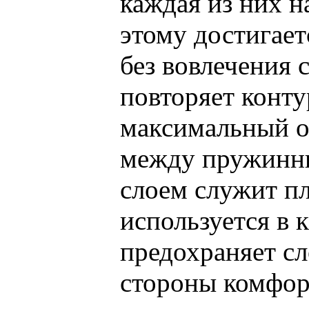
каждая из них н
этому достигает
без вовлечения 
повторяет конту
максимальный о
между пружинн
слоем служит п
используется в 
предохраняет сл
стороны комфор