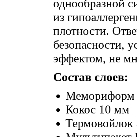
однообразной си
из гипоаллерге
плотности. Отве
безопасности, у
эффектом, не мн
Состав слоев:
Мемориформ 
Кокос 10 мм
Термовойлок 
Мультипакет 