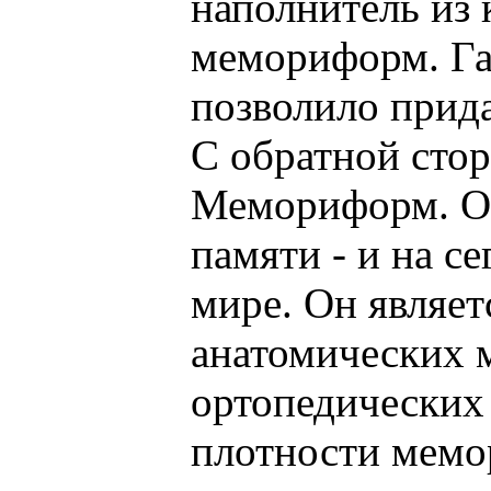
наполнитель из
мемориформ. Га
позволило прида
С обратной сто
Мемориформ. Он
памяти - и на с
мире. Он являе
анатомических м
ортопедических 
плотности мемо