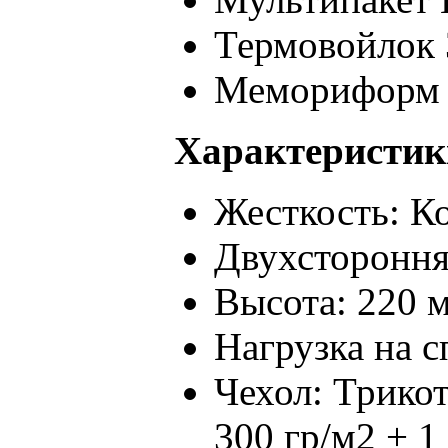
Термовойлок 
Мемориформ 
Характеристик
Жесткость: К
Двухстороння
Высота: 220 
Нагрузка на с
Чехол: Трико
300 гр/м2 + 