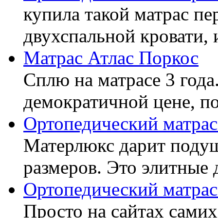
купила такой матрас пе
двухспальной кровати, 
Матрас Атлас Поркос
Сплю на матрасе 3 года
демократичной цене, пок
Ортопедический матрас
Матерлюкс дарит подуш
размеров. Это элитные д
Ортопедический матрас
Просто на сайтах самих