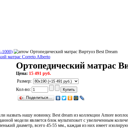
-1000)
Ортопедический матрас Виртуоз Best Dream
ий матрас Correto Alberto
Ортопедический матрас Ви
Цена:
15 491 руб.
Размер
:
Кол-во:
Поделиться…
и назвать нашу новинку. Best dream из коллекции Amore вопло
 данной модели является блок мультипокет с увеличенным колич
енький диаметр, всего 45-55 мм., каждая из них имеет изолиру