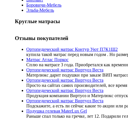
Боровичи-Мебель
Эльба-Мебель
Круглые матрасы
Отзывы покупателей
Ортопедический матрас Контур Уют П7К1Ш2
купила такой матрас перед новым годом . Но разме
Матрас Атлас Поркос
Сплю на матрасе 3 года. Приобретался как временн
Ортопедический матрас Виртуоз Веста
Матерлюкс дарит подушки при заказе ВИП матрасов
Ортопедический матрас Виртуоз Веста
Просто на сайтах самих производителей, все время 
Ортопедический матрас Виртуоз Веста
Продукция компании Виртуоз и Матерлюкс отпуск
Ортопедический матрас Виртуоз Веста
Подскажите, а есть ли сейчас какие то акции или 
Подушка гелевая MaterLux Gel
Раньше спал только на гречке, лет 12. Подарили ге