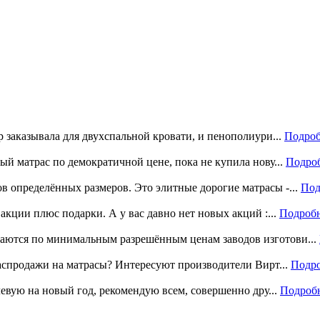
р заказывала для двухспальной кровати, и пенополиури...
Подроб
ый матрас по демократичной цене, пока не купила нову...
Подро
 определённых размеров. Это элитные дорогие матрасы -...
Под
акции плюс подарки. А у вас давно нет новых акций :...
Подроб
аются по минимальным разрешённым ценам заводов изготови...
распродажи на матрасы? Интересуют производители Вирт...
Подр
левую на новый год, рекомендую всем, совершенно дру...
Подроб