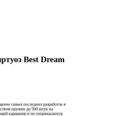
ртуоз Best Dream
щение самых последних разработок в
еством пружин до 500 штук на
ющий кармашек и не соприкасаются