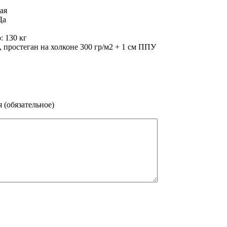
ая
Да
: 130 кг
 простеган на холконе 300 гр/м2 + 1 см ППУ
 (обязательное)