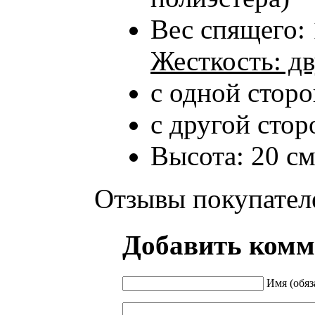
Вес спящего: 
Жесткость: д
с одной стор
с другой стор
Высота: 20 с
Отзывы покупател
Добавить комм
Имя (обяз