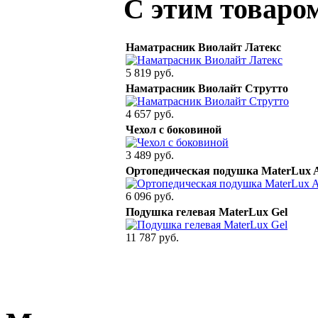
С этим товаро
Наматрасник Виолайт Латекс
5 819 руб.
Наматрасник Виолайт Струтто
4 657 руб.
Чехол с боковиной
3 489 руб.
Ортопедическая подушка MaterLux 
6 096 руб.
Подушка гелевая MaterLux Gel
11 787 руб.