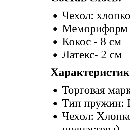
Чехол: хлопк
Мемориформ -
Кокос - 8 см
Латекс- 2 см
Характеристик
Торговая марка
Тип пружин:
Чехол: Хлопк
полиэстера)