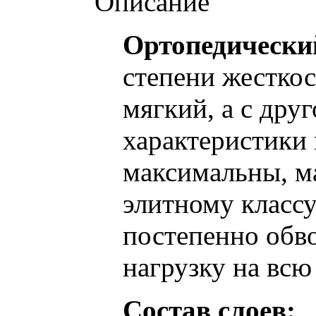
Описание
Ортопедически
степени жесткос
мягкий, а с дру
характеристики
максимальны, м
элитному класс
постепенно обво
нагрузку на всю
Состав слоев: