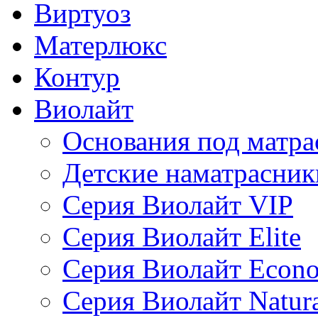
Виртуоз
Матерлюкс
Контур
Виолайт
Основания под матра
Детские наматрасник
Серия Виолайт VIP
Серия Виолайт Elite
Серия Виолайт Econ
Серия Виолайт Natur