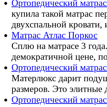
Ортопедический матра
купила такой матрас пе
двухспальной кровати, 
Матрас Атлас Поркос
Сплю на матрасе 3 года
демократичной цене, пок
Ортопедический матрас
Матерлюкс дарит подуш
размеров. Это элитные д
Ортопедический матрас