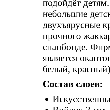
подойдёт детям.
небольшие детск
двухъярусные кр
прочного жаккар
спанбонде. Фирм
является оканто
белый, красный)
Состав слоев:
Искусственны
Войлок 3 мм