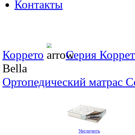
Контакты
Коррето
Серия Коррето 
Bella
Ортопедический матрас Co
Увеличить