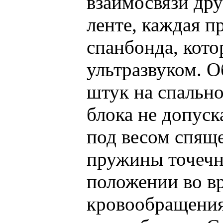
взаимосвязи дру
ленте, каждая п
спанбонда, кото
ультразвуком. О
штук на спально
блока не допуск
под весом спяще
пружины точечн
положении во в
кровообращения