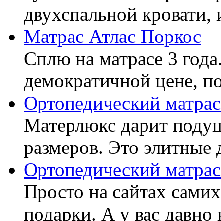
двухспальной кровати, 
Матрас Атлас Поркос
Сплю на матрасе 3 года
демократичной цене, пок
Ортопедический матрас
Матерлюкс дарит подуш
размеров. Это элитные д
Ортопедический матрас
Просто на сайтах самих
подарки. А у вас давно 