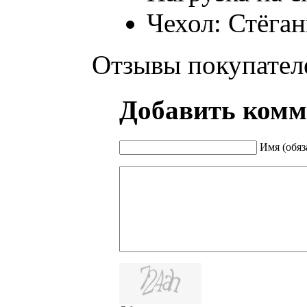
Чехол: Стёга
Отзывы покупател
Добавить комм
Имя (обяз