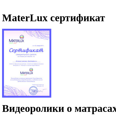
MaterLux сертификат
Видеоролики о матраса