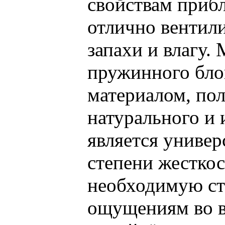
свойствам приб
отлично вентили
запахи и влагу.
пружинного бло
материалом, по
натурального и 
является универ
степени жесткос
необходимую ст
ощущениям во в