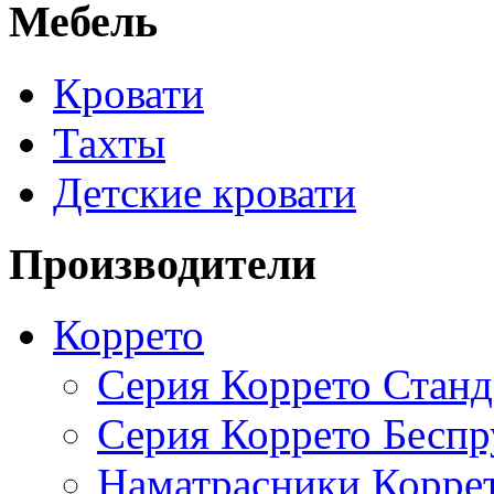
Мебель
Кровати
Тахты
Детские кровати
Производители
Коррето
Серия Коррето Станд
Серия Коррето Бесп
Наматрасники Корре