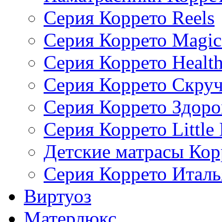
Серия Коррето Reels
Серия Коррето Magic
Серия Коррето Health
Серия Коррето Скру
Серия Коррето Здоро
Серия Коррето Little 
Детские матрасы Кор
Серия Коррето Италь
Виртуоз
Матерлюкс