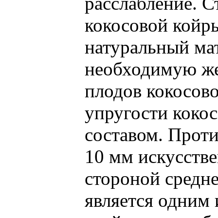
расслабление. С
кокосовой койр
натуральный ма
необходимую же
плодов кокосово
упругости коко
составом. Проти
10 мм искусстве
стороной средне
является одним 