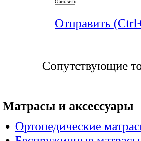
Обновить
Отправить (Ctrl
Сопутствующие т
Матрасы и аксессуары
Ортопедические матра
Беспружинные матрасы