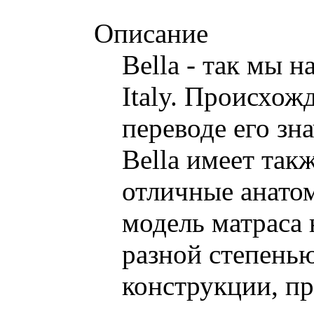
Описание
Bella - так мы н
Italy. Происхож
переводе его зн
Bella имеет так
отличные анатом
модель матраса
разной степенью
конструкции, п