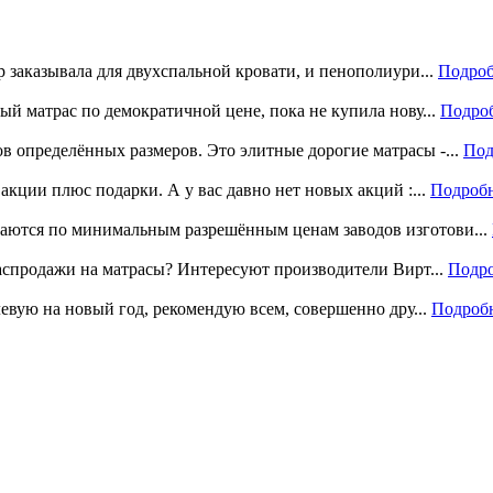
р заказывала для двухспальной кровати, и пенополиури...
Подроб
ый матрас по демократичной цене, пока не купила нову...
Подро
 определённых размеров. Это элитные дорогие матрасы -...
Под
акции плюс подарки. А у вас давно нет новых акций :...
Подроб
аются по минимальным разрешённым ценам заводов изготови...
распродажи на матрасы? Интересуют производители Вирт...
Подр
левую на новый год, рекомендую всем, совершенно дру...
Подроб