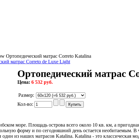
Ортопедический матрас Correto Katalina
кий матрас Correto de Luxe Light
Ортопедический матрас Cor
Цена:
6 532 руб.
Размер
:
Кол-во:
ибском море. Площадь острова всего около 10 кв. км, а пригодна
гольную форму и по сегодняшний день остается необитаемым. В 
один из наших матрасов Katalina. Katalina - это классическая м