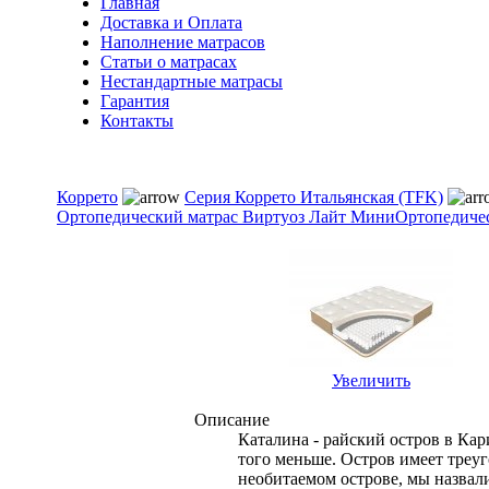
Главная
Доставка и Оплата
Наполнение матрасов
Cтатьи о матрасах
Нестандартные матрасы
Гарантия
Контакты
Коррето
Серия Коррето Итальянская (TFK)
Ортопедический матрас Виртуоз Лайт Мини
Ортопедичес
Увеличить
Описание
Каталина - райский остров в Кар
того меньше. Остров имеет треу
необитаемом острове, мы назвали 