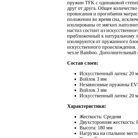
пружин TFK с одинаковой степен
друг от друга. Общее количество
провисания и прогибания матрас
положении во время сна, исклю
изолированы от мягких наполнит
настил состоит из искусственног
приближенный к натуральному ла
изолируются от пружинного блок
искусственного происхождения. 
чехле Bamboo. Дополнительный о
Состав слоев:
Искусственный латекс 20 
Войлок 3 мм
Независимые пружины EVS-
Войлок 3 мм
Искусственный латекс 20 
Характеристики:
Жесткость: Средняя
Двухсторонняя жесткость: 
Высота: 180 мм
Нагрузка на спальное место