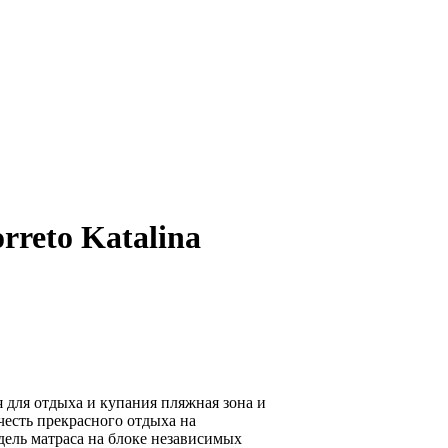
reto Katalina
я для отдыха и купания пляжная зона и
честь прекрасного отдыха на
одель матраса на блоке независимых