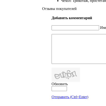
Чехол: Трикотаж, простега
Отзывы покупателей
Добавить комментарий
Имя
Обновить
Отправить (Ctrl+Enter)