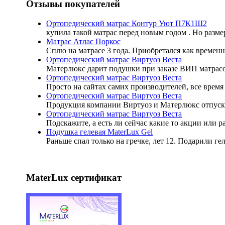
Отзывы покупателей
Ортопедический матрас Контур Уют П7К1Ш2
купила такой матрас перед новым годом . Но разме
Матрас Атлас Поркос
Сплю на матрасе 3 года. Приобретался как временн
Ортопедический матрас Виртуоз Веста
Матерлюкс дарит подушки при заказе ВИП матрасов
Ортопедический матрас Виртуоз Веста
Просто на сайтах самих производителей, все время 
Ортопедический матрас Виртуоз Веста
Продукция компании Виртуоз и Матерлюкс отпуск
Ортопедический матрас Виртуоз Веста
Подскажите, а есть ли сейчас какие то акции или 
Подушка гелевая MaterLux Gel
Раньше спал только на гречке, лет 12. Подарили ге
MaterLux сертификат