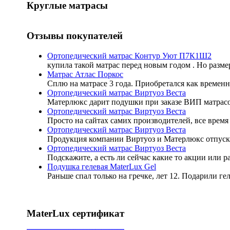
Круглые матрасы
Отзывы покупателей
Ортопедический матрас Контур Уют П7К1Ш2
купила такой матрас перед новым годом . Но разме
Матрас Атлас Поркос
Сплю на матрасе 3 года. Приобретался как временн
Ортопедический матрас Виртуоз Веста
Матерлюкс дарит подушки при заказе ВИП матрасов
Ортопедический матрас Виртуоз Веста
Просто на сайтах самих производителей, все время 
Ортопедический матрас Виртуоз Веста
Продукция компании Виртуоз и Матерлюкс отпуск
Ортопедический матрас Виртуоз Веста
Подскажите, а есть ли сейчас какие то акции или 
Подушка гелевая MaterLux Gel
Раньше спал только на гречке, лет 12. Подарили ге
MaterLux сертификат