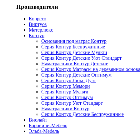
Производители
Коррето
Виртуоз
Матерлюкс
Контур
Основания под матрас Контур
Серия Контур Беспружинные
Серия Контур Детские Мульти
Серия Контур Детские Уют Стандарт
Наматрасники Контур Детские
Серия Контур Матрасы на деревянном основ
Серия Контур Детские Оптимум
Серия Контур Люкс Дуэт
Серия Контур Мемори
Серия Контур Мульти
Серия Контур Оптимум
Серия Контур Уют Стандарт
Наматрасники Контур
Серия Контур Детские Беспружинные
Виолайт
Боровичи-Мебель
Эльба-Мебель