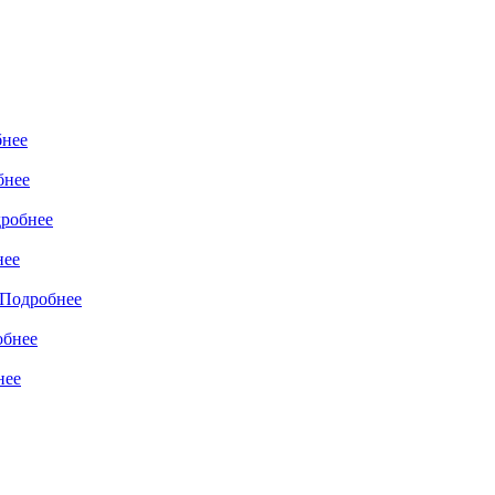
нее
бнее
робнее
нее
Подробнее
обнее
нее