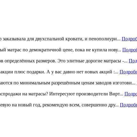
р заказывала для двухспальной кровати, и пенополиури...
Подроб
ый матрас по демократичной цене, пока не купила нову...
Подро
 определённых размеров. Это элитные дорогие матрасы -...
Под
акции плюс подарки. А у вас давно нет новых акций :...
Подроб
аются по минимальным разрешённым ценам заводов изготови...
распродажи на матрасы? Интересуют производители Вирт...
Подр
левую на новый год, рекомендую всем, совершенно дру...
Подроб