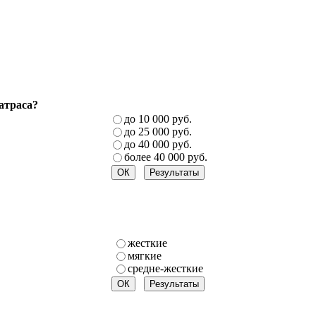
атраса?
до 10 000 руб.
до 25 000 руб.
до 40 000 руб.
более 40 000 руб.
жесткие
мягкие
средне-жесткие