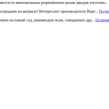
аются по минимальным разрешённым ценам заводов изготови...
распродажи на матрасы? Интересуют производители Вирт...
Подр
левую на новый год, рекомендую всем, совершенно дру...
Подроб