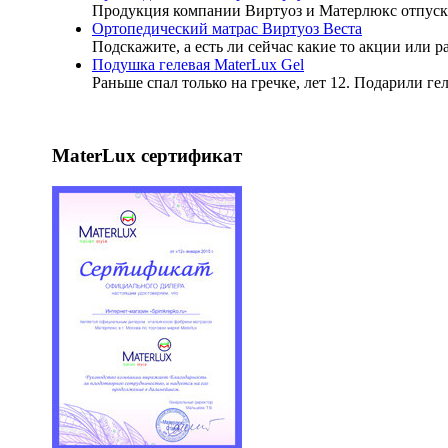
Продукция компании Виртуоз и Матерлюкс отпуск
Ортопедический матрас Виртуоз Веста
Подскажите, а есть ли сейчас какие то акции или 
Подушка гелевая MaterLux Gel
Раньше спал только на гречке, лет 12. Подарили ге
MaterLux сертификат