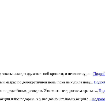
р заказывала для двухспальной кровати, и пенополиури...
Подроб
ый матрас по демократичной цене, пока не купила нову...
Подро
 определённых размеров. Это элитные дорогие матрасы -...
Под
акции плюс подарки. А у вас давно нет новых акций :...
Подроб