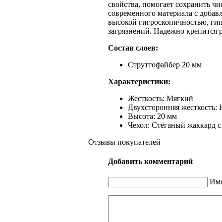
свойства, помогает сохранить чис
современного материала с добав
высокой гигроскопичностью, гип
загрязнений. Надежно крепится 
Состав слоев:
Струттофайбер 20 мм
Характеристики:
Жесткость: Мягкий
Двухсторонняя жесткость: 
Высота: 20 мм
Чехол: Стёганый жаккард с 
Отзывы покупателей
Добавить комментарий
Имя