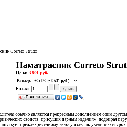
ник Correto Strutto
Наматрасник Correto Strut
Цена:
3 591 руб.
Размер
:
Кол-во:
Поделиться…
одителя обычно являются прекрасным дополнением один другому
физических свойств, присущих парным изделиям, подбирая пару к
пятствует преждевременному износу изделия, увеличивает срок