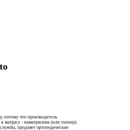
to
, потому что производитель
 матрасу - наматрасник (или топпер).
 службы, продляет ортопедические