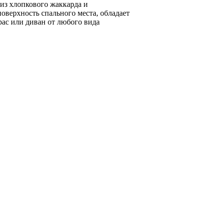
к из хлопкового жаккарда и
оверхность спального места, обладает
ас или диван от любого вида