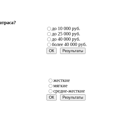
атраса?
до 10 000 руб.
до 25 000 руб.
до 40 000 руб.
более 40 000 руб.
жесткие
мягкие
средне-жесткие