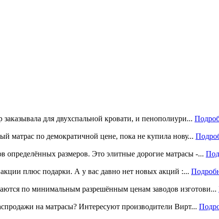
р заказывала для двухспальной кровати, и пенополиури...
Подроб
ый матрас по демократичной цене, пока не купила нову...
Подро
 определённых размеров. Это элитные дорогие матрасы -...
Под
акции плюс подарки. А у вас давно нет новых акций :...
Подроб
аются по минимальным разрешённым ценам заводов изготови...
распродажи на матрасы? Интересуют производители Вирт...
Подр