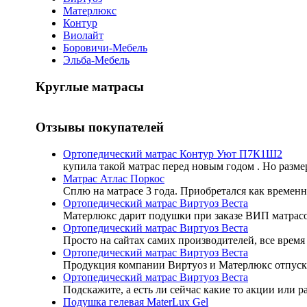
Матерлюкс
Контур
Виолайт
Боровичи-Мебель
Эльба-Мебель
Круглые матрасы
Отзывы покупателей
Ортопедический матрас Контур Уют П7К1Ш2
купила такой матрас перед новым годом . Но разме
Матрас Атлас Поркос
Сплю на матрасе 3 года. Приобретался как временн
Ортопедический матрас Виртуоз Веста
Матерлюкс дарит подушки при заказе ВИП матрасов
Ортопедический матрас Виртуоз Веста
Просто на сайтах самих производителей, все время 
Ортопедический матрас Виртуоз Веста
Продукция компании Виртуоз и Матерлюкс отпуск
Ортопедический матрас Виртуоз Веста
Подскажите, а есть ли сейчас какие то акции или 
Подушка гелевая MaterLux Gel