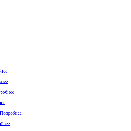
нее
бнее
робнее
нее
Подробнее
обнее