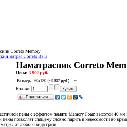
сник Correto Memory
кий матрас Correto Balu
Наматрасник Correto Mem
Цена:
3 902 руб.
Размер
:
Кол-во:
Поделиться…
ластичной пены с эффектом памяти Memory Foam высотой 40 мм 
й пены позволяет спящему словно парить в невесомости во врем
матрас от любого вида грязи.