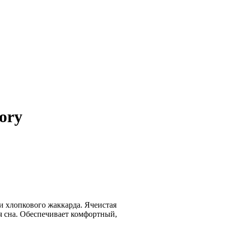
ory
и хлопкового жаккарда. Ячеистая
я сна. Обеспечивает комфортный,