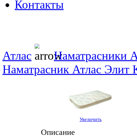
Контакты
Атлас
Наматрасники А
Наматрасник Атлас Элит 
Увеличить
Описание