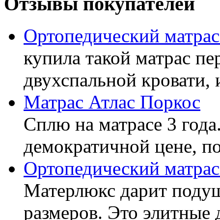
Отзывы покупателей
Ортопедический матра
купила такой матрас пе
двухспальной кровати, 
Матрас Атлас Поркос
Сплю на матрасе 3 года
демократичной цене, пок
Ортопедический матрас
Матерлюкс дарит подуш
размеров. Это элитные д