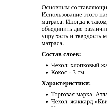
Основным составляющи
Использование этого на
матраса. Иногда к тако
объединить две различн
упругость и твердость 
матраса.
Состав слоев:
Чехол: хлопковый ж
Кокос - 3 см
Характеристики:
Торговая марка: Атл
Чехол: жаккард «Кв