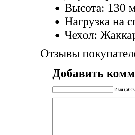
Высота: 130 
Нагрузка на с
Чехол: Жаккар
Отзывы покупател
Добавить комм
Имя (обяз