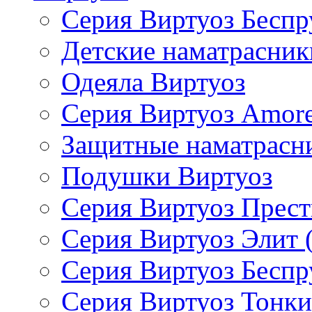
Серия Виртуоз Бесп
Детские наматрасник
Одеяла Виртуоз
Серия Виртуоз Amore
Защитные наматрасн
Подушки Виртуоз
Серия Виртуоз Прес
Серия Виртуоз Элит 
Серия Виртуоз Бесп
Серия Виртуоз Тонки