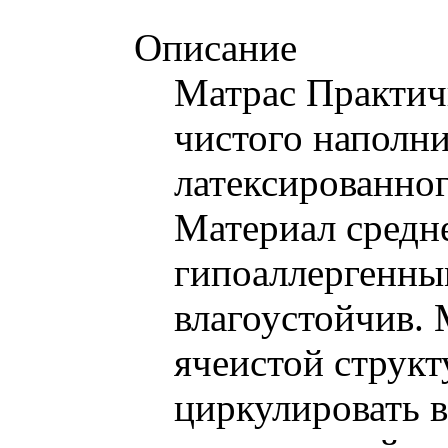
Описание
Матрас Практичн
чистого наполни
латексированног
Материал средн
гипоаллергенны
влагоустойчив. 
ячеистой структ
циркулировать в