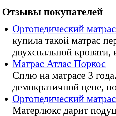
Отзывы покупателей
Ортопедический матра
купила такой матрас пе
двухспальной кровати, 
Матрас Атлас Поркос
Сплю на матрасе 3 года
демократичной цене, пок
Ортопедический матрас
Матерлюкс дарит подуш