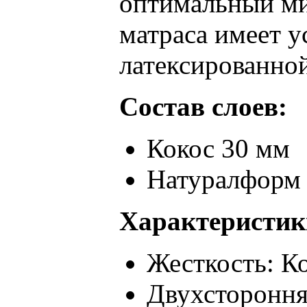
оптимальный ми
матраса имеет у
латексированной
Состав слоев:
Кокос 30 мм
Натуралформ
Характеристик
Жесткость: К
Двухстороння