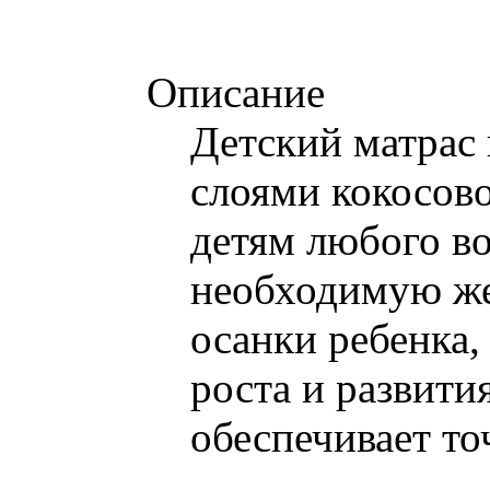
Описание
Детский матрас
слоями кокосов
детям любого во
необходимую же
осанки ребенка,
роста и развит
обеспечивает т