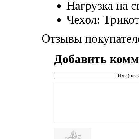
Нагрузка на с
Чехол: Трикот
Отзывы покупател
Добавить комм
Имя (обяз