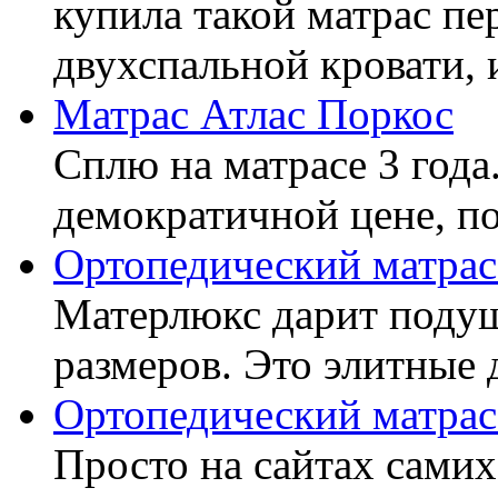
купила такой матрас пе
двухспальной кровати, 
Матрас Атлас Поркос
Сплю на матрасе 3 года
демократичной цене, пок
Ортопедический матрас
Матерлюкс дарит подуш
размеров. Это элитные д
Ортопедический матрас
Просто на сайтах самих