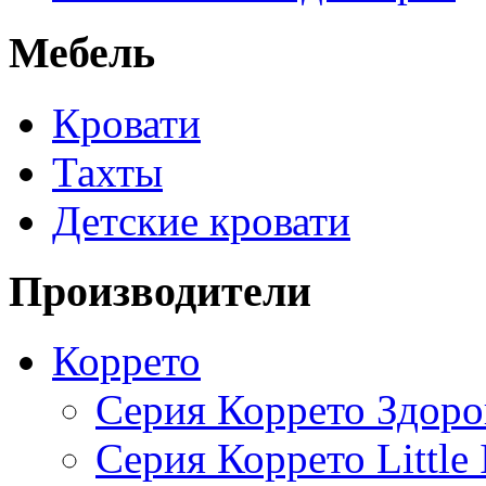
Мебель
Кровати
Тахты
Детские кровати
Производители
Коррето
Серия Коррето Здоро
Серия Коррето Little 