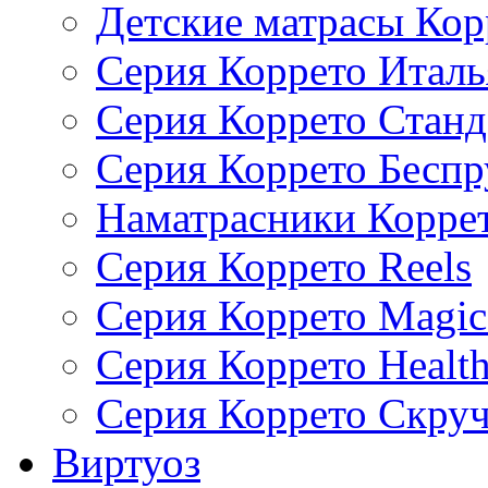
Детские матрасы Кор
Серия Коррето Италь
Серия Коррето Станд
Серия Коррето Бесп
Наматрасники Корре
Серия Коррето Reels
Серия Коррето Magic
Серия Коррето Health
Серия Коррето Скру
Виртуоз