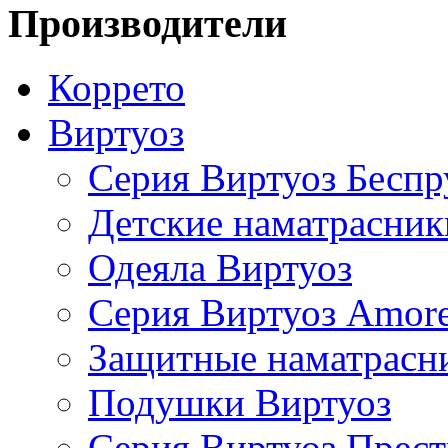
Производители
Коррето
Виртуоз
Серия Виртуоз Бесп
Детские наматрасник
Одеяла Виртуоз
Серия Виртуоз Amore
Защитные наматрасн
Подушки Виртуоз
Серия Виртуоз Прес