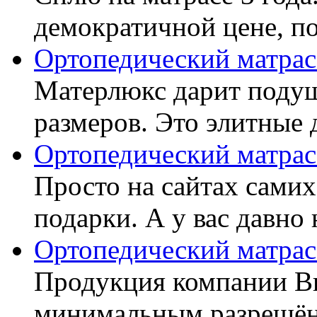
демократичной цене, пок
Ортопедический матрас
Матерлюкс дарит подуш
размеров. Это элитные д
Ортопедический матрас
Просто на сайтах самих
подарки. А у вас давно 
Ортопедический матрас
Продукция компании Ви
минимальным разрешённ