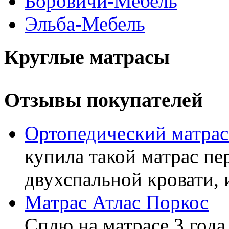
Боровичи-Мебель
Эльба-Мебель
Круглые матрасы
Отзывы покупателей
Ортопедический матра
купила такой матрас пе
двухспальной кровати, 
Матрас Атлас Поркос
Сплю на матрасе 3 года