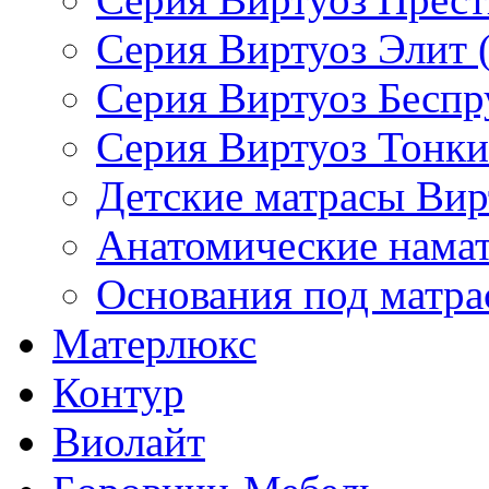
Серия Виртуоз Элит 
Серия Виртуоз Бесп
Серия Виртуоз Тонки
Детские матрасы Вир
Анатомические нама
Основания под матра
Матерлюкс
Контур
Виолайт