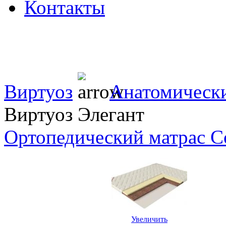
Контакты
Виртуоз
Анатомически
Виртуоз Элегант
Ортопедический матрас Co
Увеличить