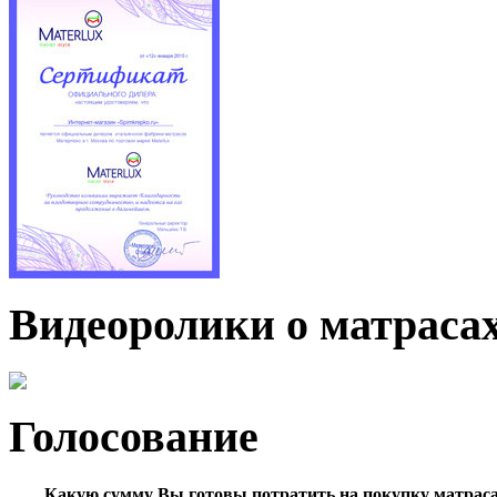
Видеоролики о матраса
Голосование
Какую сумму Вы готовы потратить на покупку матрас