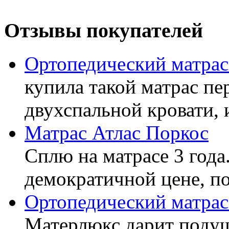
Отзывы покупателей
Ортопедический матра
купила такой матрас пе
двухспальной кровати, 
Матрас Атлас Поркос
Сплю на матрасе 3 года
демократичной цене, пок
Ортопедический матрас
Матерлюкс дарит подуш